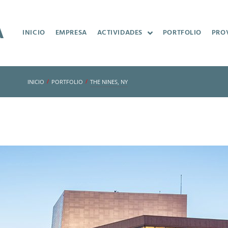
INICIO
EMPRESA
ACTIVIDADES
PORTFOLIO
PRO
/
/
INICIO
PORTFOLIO
THE NINES, NY