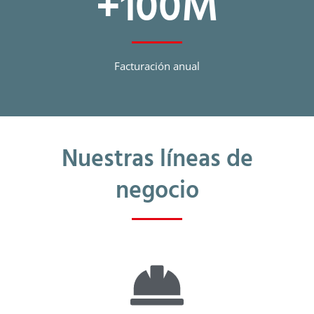
+
100
M
Facturación anual
Nuestras líneas de
negocio