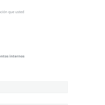
ación que usted
entos internos