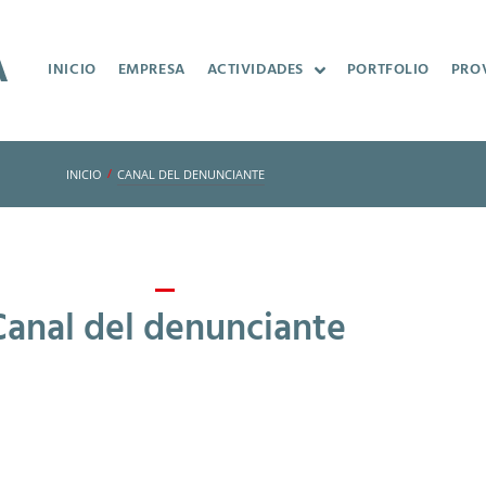
INICIO
EMPRESA
ACTIVIDADES
PORTFOLIO
PRO
/
INICIO
CANAL DEL DENUNCIANTE
Canal del denunciante