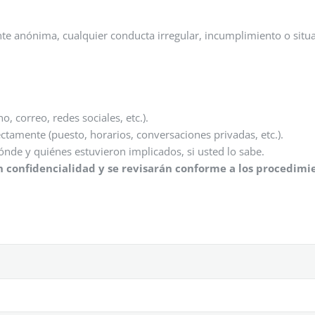
te anónima, cualquier conducta irregular, incumplimiento o situ
, correo, redes sociales, etc.).
ctamente (puesto, horarios, conversaciones privadas, etc.).
ónde y quiénes estuvieron implicados, si usted lo sabe.
n confidencialidad y se revisarán conforme a los procedimi