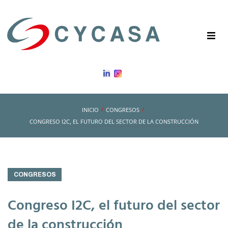
/
/
INICIO
CONGRESOS
CONGRESO I2C, EL FUTURO DEL SECTOR DE LA CONSTRUCCIÓN
CONGRESOS
Congreso I2C, el futuro del sector
de la construcción