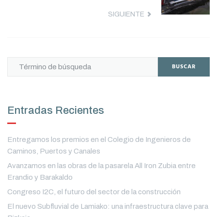
SIGUIENTE
BUSCAR
Entradas Recientes
Entregamos los premios en el Colegio de Ingenieros de
Caminos, Puertos y Canales
Avanzamos en las obras de la pasarela All Iron Zubia entre
Erandio y Barakaldo
Congreso I2C, el futuro del sector de la construcción
El nuevo Subfluvial de Lamiako: una infraestructura clave para