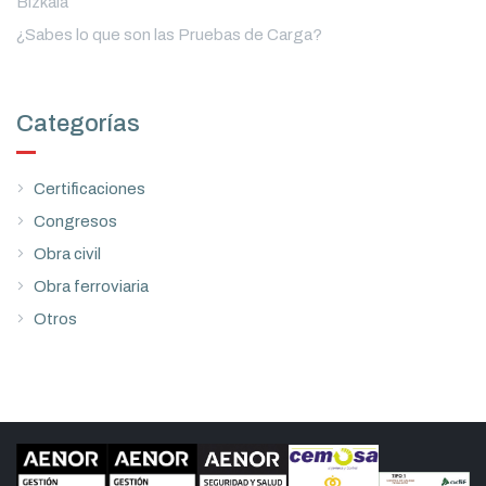
Bizkaia
¿Sabes lo que son las Pruebas de Carga?
Categorías
Certificaciones
Congresos
Obra civil
Obra ferroviaria
Otros